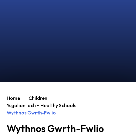
Home
Children
Ysgolion Iach ~ Healthy Schools
Wythnos Gwrth-Fwlio
Wythnos Gwrth-Fwlio